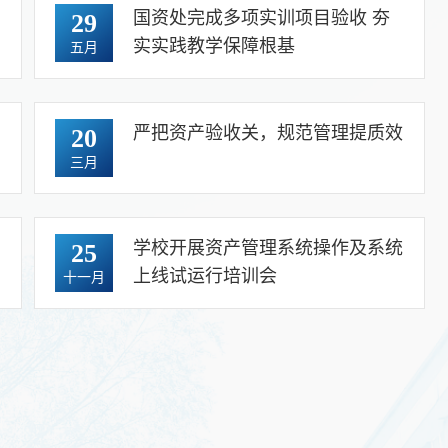
暨
国资处完成多项实训项目验收 夯
29
实实践教学保障根基
五月
培
严把资产验收关，规范管理提质效
20
三月
行
学校开展资产管理系统操作及系统
25
上线试运行培训会
十一月