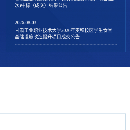
次)中标（成交）结果公告
2026-08-03
甘肃工业职业技术大学2026年麦积校区学生食堂
基础设施改造提升项目成交公告